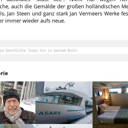
he, auch die Gemälde der großen holländischen Me
ls, Jan Steen und ganz stark Jan Vermeers Werke fe
er immer wieder aufs neue.
ze Geschichte lesen Sie in meinem Buch!
rie