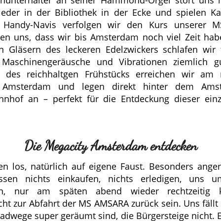
ieder in der Bibliothek in der Ecke und spielen Ka
 Handy-Navis verfolgen wir den Kurs unserer 
en uns, dass wir bis Amsterdam noch viel Zeit ha
 Gläsern des leckeren Edelzwickers schlafen wir 
n Maschinengeräusche und Vibrationen ziemlich g
 des reichhaltgen Frühstücks erreichen wir am 
Amsterdam und legen direkt hinter dem Ams
nhof an – perfekt für die Entdeckung dieser einz
Die Megacity Amsterdam entdecken
en los, natürlich auf eigene Faust. Besonders ange
sen nichts einkaufen, nichts erledigen, uns u
, nur am späten abend wieder rechtzeitig 
cht zur Abfahrt der MS AMSARA zurück sein. Uns fällt 
adwege super geräumt sind, die Bürgersteige nicht. Es