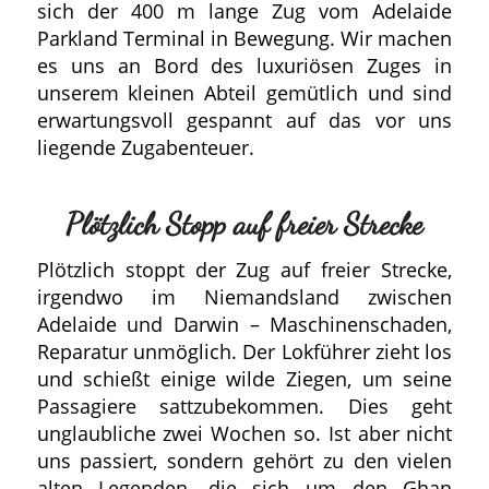
sich der 400 m lange Zug vom Adelaide
Parkland Terminal in Bewegung. Wir machen
es uns an Bord des luxuriösen Zuges in
unserem kleinen Abteil gemütlich und sind
erwartungsvoll gespannt auf das vor uns
liegende Zugabenteuer.
Plötzlich Stopp auf freier Strecke
Plötzlich stoppt der Zug auf freier Strecke,
irgendwo im Niemandsland zwischen
Adelaide und Darwin – Maschinenschaden,
Reparatur unmöglich. Der Lokführer zieht los
und schießt einige wilde Ziegen, um seine
Passagiere sattzubekommen. Dies geht
unglaubliche zwei Wochen so. Ist aber nicht
uns passiert, sondern gehört zu den vielen
alten Legenden, die sich um den Ghan