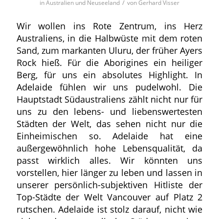
/
in
Australien und Neuseeland
von
Gerhard Visser
Wir wollen ins Rote Zentrum, ins Herz
Australiens, in die Halbwüste mit dem roten
Sand, zum markanten Uluru, der früher Ayers
Rock hieß. Für die Aborigines ein heiliger
Berg, für uns ein absolutes Highlight. In
Adelaide fühlen wir uns pudelwohl. Die
Hauptstadt Südaustraliens zählt nicht nur für
uns zu den lebens- und liebenswertesten
Städten der Welt, das sehen nicht nur die
Einheimischen so. Adelaide hat eine
außergewöhnlich hohe Lebensqualität, da
passt wirklich alles. Wir könnten uns
vorstellen, hier länger zu leben und lassen in
unserer persönlich-subjektiven Hitliste der
Top-Städte der Welt Vancouver auf Platz 2
rutschen. Adelaide ist stolz darauf, nicht wie