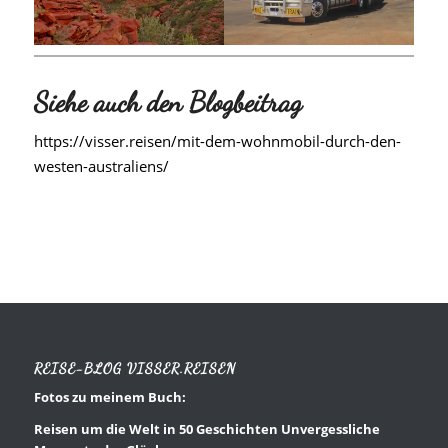
Siehe auch den Blogbeitrag
https://visser.reisen/mit-dem-wohnmobil-durch-den-
westen-australiens/
REISE-BLOG VISSER.REISEN
Fotos zu meinem Buch:
Reisen um die Welt in 50 Geschichten Unvergessliche