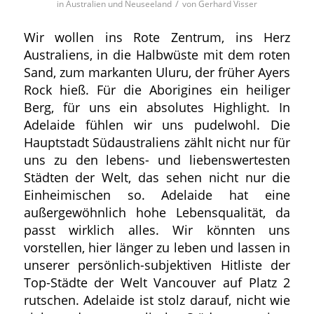
/
in
Australien und Neuseeland
von
Gerhard Visser
Wir wollen ins Rote Zentrum, ins Herz
Australiens, in die Halbwüste mit dem roten
Sand, zum markanten Uluru, der früher Ayers
Rock hieß. Für die Aborigines ein heiliger
Berg, für uns ein absolutes Highlight. In
Adelaide fühlen wir uns pudelwohl. Die
Hauptstadt Südaustraliens zählt nicht nur für
uns zu den lebens- und liebenswertesten
Städten der Welt, das sehen nicht nur die
Einheimischen so. Adelaide hat eine
außergewöhnlich hohe Lebensqualität, da
passt wirklich alles. Wir könnten uns
vorstellen, hier länger zu leben und lassen in
unserer persönlich-subjektiven Hitliste der
Top-Städte der Welt Vancouver auf Platz 2
rutschen. Adelaide ist stolz darauf, nicht wie