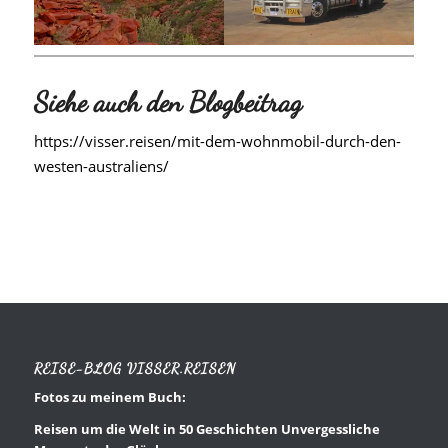
Siehe auch den Blogbeitrag
https://visser.reisen/mit-dem-wohnmobil-durch-den-
westen-australiens/
REISE-BLOG VISSER.REISEN
Fotos zu meinem Buch:
Reisen um die Welt in 50 Geschichten Unvergessliche