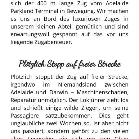
sich der 400 m lange Zug vom Adelaide
Parkland Terminal in Bewegung. Wir machen
es uns an Bord des luxuriösen Zuges in
unserem kleinen Abteil gemütlich und sind
erwartungsvoll gespannt auf das vor uns
liegende Zugabenteuer.
Plötzlich Stopp auf freier Strecke
Plötzlich stoppt der Zug auf freier Strecke,
irgendwo im Niemandsland zwischen
Adelaide und Darwin – Maschinenschaden,
Reparatur unmöglich. Der Lokführer zieht los
und schießt einige wilde Ziegen, um seine
Passagiere sattzubekommen. Dies geht
unglaubliche zwei Wochen so. Ist aber nicht
uns passiert, sondern gehört zu den vielen
alten Legenden, die sich um den Ghan