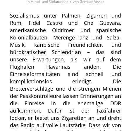
/
in
Mittel- und Südamerika
von
Gerhard Visser
Sozialismus unter Palmen, Zigarren und
Rum, Fidel Castro und Che Guevara,
amerikanische Oldtimer und spanische
Kolonialbauten, Merenge-Tanz und Salza-
Musik, karibische Freundlichkeit und
bürokratischer Schlendrian – das sind
unsere Erwartungen, als wir auf dem
Flughafen Havannas landen. Die
Einreiseformalitäten sind schnell und
komplikationslos erledigt. Die
Bretterverschläge und die strengen Mienen
der Passkontrolleure lassen Erinnerungen an
die Einreise in die ehemalige DDR
aufkommen. Dafür ist der Taxifahrer
locker, er bietet uns Zigaretten an und dreht
das Radio auf volle Lautstärke. Dass wir von