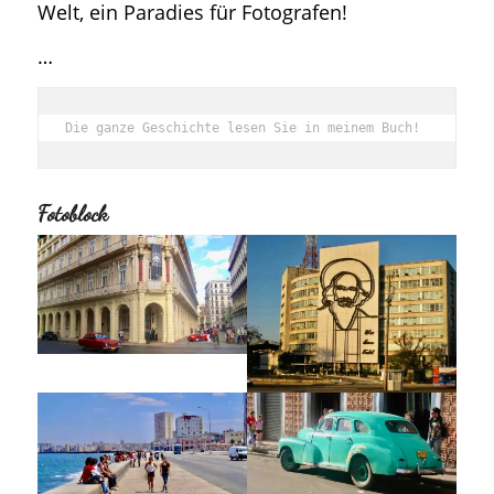
Welt, ein Paradies für Fotografen!
…
Die ganze Geschichte lesen Sie in meinem Buch!
Fotoblock