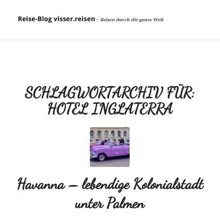
SCHLAGWORTARCHIV FÜR:
HOTEL INGLATERRA
Havanna – lebendige Kolonialstadt
unter Palmen