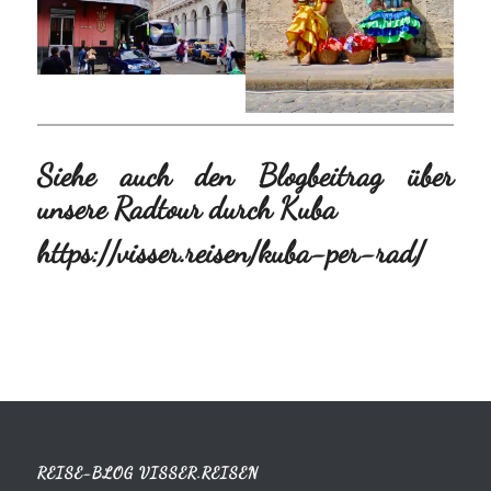
Siehe auch den Blogbeitrag über
unsere Radtour durch Kuba
https://visser.reisen/kuba-per-rad/
REISE-BLOG VISSER.REISEN