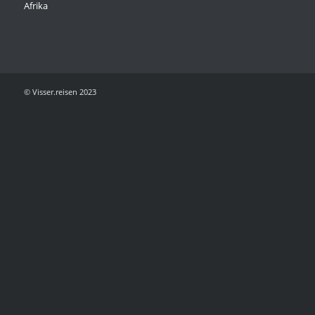
Afrika
© Visser.reisen 2023