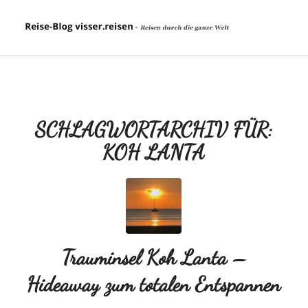
SCHLAGWORTARCHIV FÜR:
KOH LANTA
Trauminsel Koh Lanta –
Hideaway zum totalen Entspannen