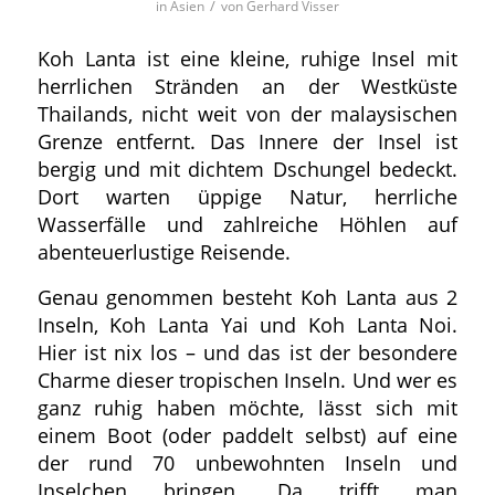
/
in
Asien
von
Gerhard Visser
Koh Lanta ist eine kleine, ruhige Insel mit
herrlichen Stränden an der Westküste
Thailands, nicht weit von der malaysischen
Grenze entfernt. Das Innere der Insel ist
bergig und mit dichtem Dschungel bedeckt.
Dort warten üppige Natur, herrliche
Wasserfälle und zahlreiche Höhlen auf
abenteuerlustige Reisende.
Genau genommen besteht Koh Lanta aus 2
Inseln, Koh Lanta Yai und Koh Lanta Noi.
Hier ist nix los – und das ist der besondere
Charme dieser tropischen Inseln. Und wer es
ganz ruhig haben möchte, lässt sich mit
einem Boot (oder paddelt selbst) auf eine
der rund 70 unbewohnten Inseln und
Inselchen bringen. Da trifft man