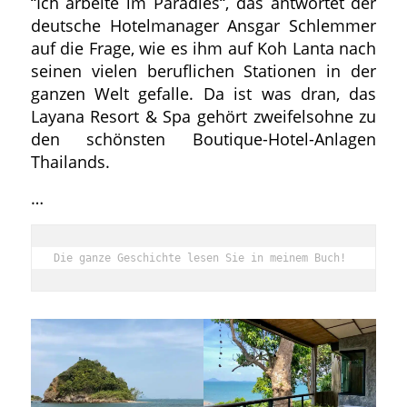
“Ich arbeite im Paradies“, das antwortet der
deutsche Hotelmanager Ansgar Schlemmer
auf die Frage, wie es ihm auf Koh Lanta nach
seinen vielen beruflichen Stationen in der
ganzen Welt gefalle. Da ist was dran, das
Layana Resort & Spa gehört zweifelsohne zu
den schönsten Boutique-Hotel-Anlagen
Thailands.
…
Die ganze Geschichte lesen Sie in meinem Buch!