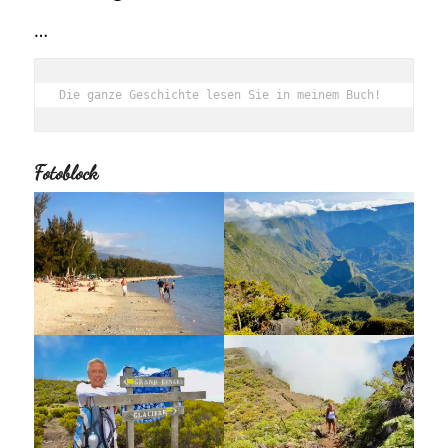
…
Die ganze Geschichte lesen Sie in meinem Buch!
Fotoblock