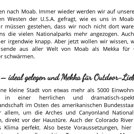
en nach Moab. Immer wieder werden wir auf unser
n Westen der U.S.A. gefragt, wie es uns in Moab
r müssen gestehen, dass wir noch nicht dort ware
s die vielen Nationalparks mehr angezogen. Auch
r irgendwie knapp. Aber jetzt wollen wir wissen,
eisende aus aller Welt von Moab als Mekka für 
er schwärmen.
– ideal gelegen und Mekka für Outdoor-Lie
ne kleine Stadt von etwas mehr als 5000 Einwohne
 in einer herrlichen und dramatisch-spekt
andschaft im Osten des amerikanischen Bundesstaa
or allem, um die Arches und Canyonland National
, direkt vor der Haustüre. Auch der Colorado River 
s Klima perfekt. Also beste Voraussetzungen, hier